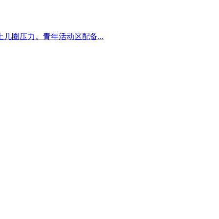
圈压力。青年活动区配备...