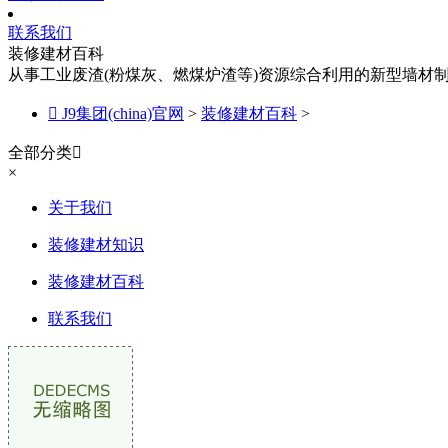
联系我们
装修建材百科
从事工业废渣(粉煤灰、燃煤炉渣等)资源综合利用的新型墙材

J9集团(china)官网
>
装修建材百科
>
全部分类

×
关于我们
装修建材知识
装修建材百科
联系我们