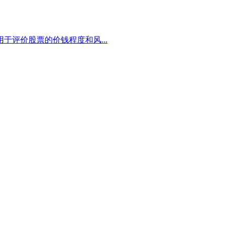
评价股票的价钱程度和风...