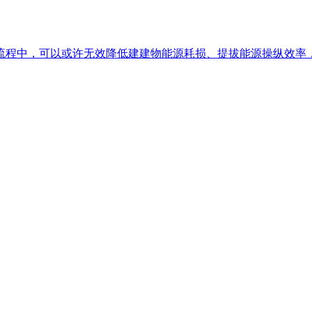
程中，可以或许无效降低建建物能源耗损、提拔能源操纵效率，同