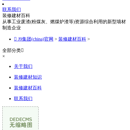
联系我们
装修建材百科
从事工业废渣(粉煤灰、燃煤炉渣等)资源综合利用的新型墙材
制造企业

J9集团(china)官网
>
装修建材百科
>
全部分类

×
关于我们
装修建材知识
装修建材百科
联系我们