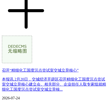
召开“精细化工国度沉点尝试室交城立异核心”
本报讯 2月20日，交城经济开辟区召开精细化工国度沉点尝试
室交城立异核心建立会。相关部分、企业担任人取专家组就精
细化工国度沉点尝试室交城立异核...
2026-07-24