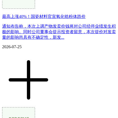
最高上涨40%！国瓷材料官宣氧化锆粉体跌价
通知布告称，本次上调产物发卖价钱将对公司经停业绩发生积
极的影响。同时公司董事会提示投资者留意，本次提价对发卖
量的影响尚具有不确定性，新发...
2026-07-25