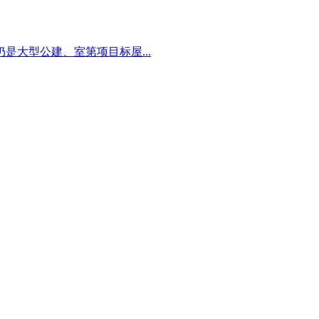
大型公建、室第项目标屋...