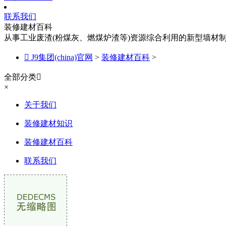
联系我们
装修建材百科
从事工业废渣(粉煤灰、燃煤炉渣等)资源综合利用的新型墙材

J9集团(china)官网
>
装修建材百科
>
全部分类

×
关于我们
装修建材知识
装修建材百科
联系我们