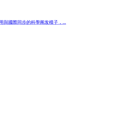
用與國際同步的科學阐发模子，...