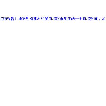
調研咨詢報告》通過對省建材行業市場跟蹤汇集的一手市場數據，采