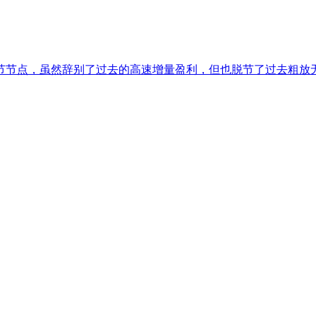
节节点，虽然辞别了过去的高速增量盈利，但也脱节了过去粗放无