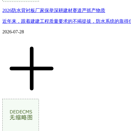
2026防水背衬板厂家保举深耕建材赛道严抓产物质
近年来，跟着建建工程质量要求的不竭提拔，防水系统的靠得住
2026-07-28