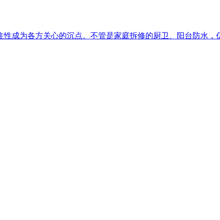
性成为各方关心的沉点。不管是家庭拆修的厨卫、阳台防水，仍是