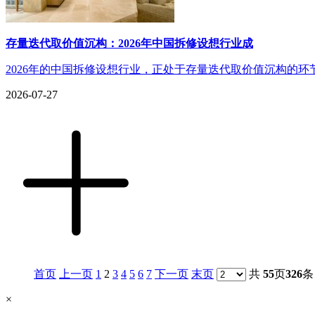
存量迭代取价值沉构：2026年中国拆修设想行业成
2026年的中国拆修设想行业，正处于存量迭代取价值沉构的环
2026-07-27
首页
上一页
1
2
3
4
5
6
7
下一页
末页
共
55
页
326
条
×