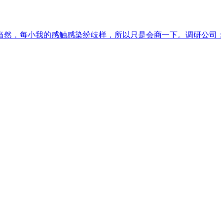
然，每小我的感触感染纷歧样，所以只是会商一下。调研公司：欧