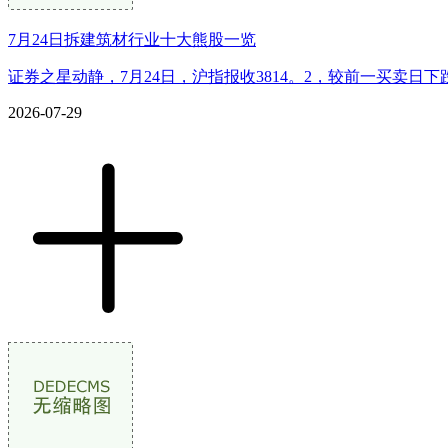
7月24日拆建筑材行业十大熊股一览
证券之星动静，7月24日，沪指报收3814。2，较前一买卖日下
2026-07-29