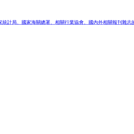
統計局、國家海關總署、相關行業協會、國內外相關報刊雜志的基