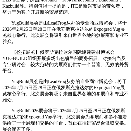
Kazbuild等。特别值得一提的是，ITE是新兴市场的带领者，
努力于为客户开辟新的贸易范畴。
YugBuild展会是由LeadFrog从办的专业商业博览会，将于
2026年2月25日至28日正在俄罗斯克拉达尔的Expograd Yug展
览核心举行。此次展会将吸引来自世界各地的参展商和专业不
雅众。
【盈拓展览】俄罗斯克拉达尔国际建建建材博览会
YUGBUILD组织开展多场出色纷呈的商务拓展、对接勾当及
专业研讨会，较大范畴的为展商们供给一个普遍、无效的外贸
平台。
YugBuild展会是由LeadFrog从办的专业商业博览会，将于
2026年2月25日至28日正在俄罗斯克拉达尔的Expograd Yug展
览核心举行。此次展会将吸引来自世界各地的参展商和专业不
雅众。
YugBuild2026展会将于2026年2月25日至28日正在俄罗斯
克拉达尔的Expograd Yug举行。此次展会为参展商和参不雅者
供给了一个展现和交换的平台，旨正在推进贸易合做取交换。
展会涵盖了多。