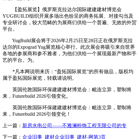
【盈拓展览】俄罗斯克拉达尔国际建建建材博览会
YUGBUILD组织开展多场出色纷呈的商务拓展、对接勾当及
专业研讨会，较大范畴的为展商们供给一个普遍、无效的外贸
平台。
YugBuild展会将于2026年2月25日至28日正在俄罗斯克拉
达尔的Expograd Yug展览核心举行。此次展会将吸引来自世界
各地的参展商和参不雅者，为他们供给一个展现最新产物和手
艺的平台。为。
*凡本网说明来历：“盈拓国际展览”的所有做品，版权均
属于盈拓国际展览，转载请说明。
英国伦敦国际环保建建建材博览会：毗连立异，塑制将
来，Futurebuild 2026引领变化。
英国伦敦国际环保建建建材博览会：毗连立异，塑制将
来，Futurebuild 2026引领变化！
上一篇：
新房水电公司——不雅澜粉饰工程无限公司的专
下一篇：
企业旧事_建材企业旧事_建材-网第3页