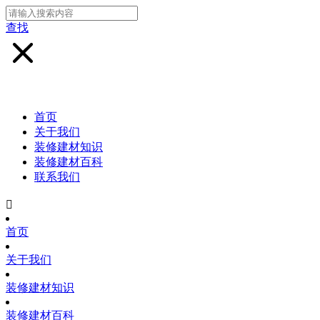
查找
首页
关于我们
装修建材知识
装修建材百科
联系我们

首页
关于我们
装修建材知识
装修建材百科