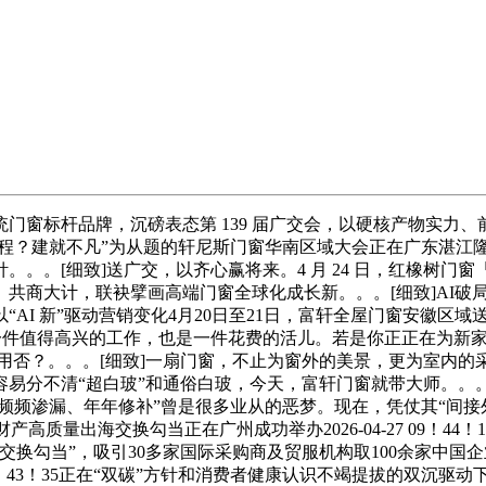
窗标杆品牌，沉磅表态第 139 届广交会，以硬核产物实力、
“湛启新程？建就不凡”为从题的轩尼斯门窗华南区域大会正在广东
针。。。[细致]送广交，以齐心赢将来。4 月 24 日，红橡树
大计，联袂擘画高端门窗全球化成长新。。。[细致]AI破局，智赢
“AI 新”驱动营销变化4月20日至21日，富轩全屋门窗安徽区
是一件值得高兴的工作，也是一件花费的活儿。若是你正正在为新
用否？。。。[细致]一扇门窗，不止为窗外的美景，更为室内
不清“超白玻”和通俗白玻，今天，富轩门窗就带大师。。。[细致
水范畴，“频频渗漏、年年修补”曾是很多业从的恶梦。现在，凭仗其“间接
高质量出海交换勾当正在广州成功举办2026-04-27 09！4
勾当”，吸引30多家国际采购商及贸服机构取100余家中国企业共2
 09！43！35正在“双碳”方针和消费者健康认识不竭提拔的双沉