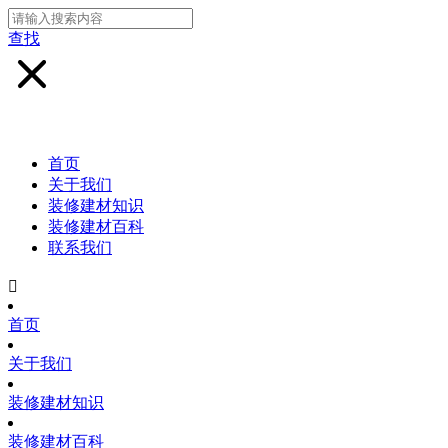
查找
首页
关于我们
装修建材知识
装修建材百科
联系我们

首页
关于我们
装修建材知识
装修建材百科