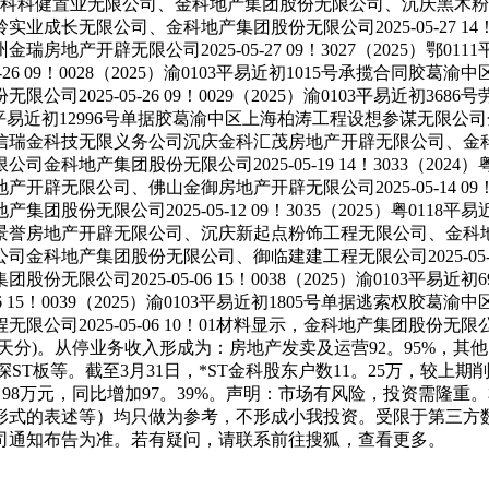
健置业无限公司、金科地产集团股份无限公司、沉庆黑木粉饰工程无限公司2
长无限公司、金科地产集团股份无限公司2025-05-27 14！3
产开辟无限公司2025-05-27 09！3027（2025）鄂0
26 09！0028（2025）渝0103平易近初1015号承揽合
2025-05-26 09！0029（2025）渝0103平易近初
）渝0103平易近初12996号单据胶葛渝中区上海柏涛工程设想参谋无限
沉庆信瑞金科技无限义务公司沉庆金科汇茂房地产开辟无限公司、金科地产集团股
科地产集团股份无限公司2025-05-19 14！3033（2024
限公司、佛山金御房地产开辟无限公司2025-05-14 09！15
份无限公司2025-05-12 09！3035（2025）粤011
产开辟无限公司、沉庆新起点粉饰工程无限公司、金科地产集团股份无限公
地产集团股份无限公司、御临建建工程无限公司2025-05-08 0
限公司2025-05-06 15！0038（2025）渝0103平
6 15！0039（2025）渝0103平易近初1805号单据逃索
司2025-05-06 10！01材料显示，金科地产集团股份无限
级天分)。从停业务收入形成为：房地产发卖及运营92。95%，其他
等。截至3月31日，*ST金科股东户数11。25万，较上期削减4。6
223。98万元，同比增加97。39%。声明：市场有风险，投资需
形式的表述等）均只做为参考，不形成小我投资。受限于第三方
司通知布告为准。若有疑问，请联系前往搜狐，查看更多。