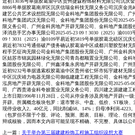
近初13036号单据胶葛渝中区贵州捷森粉饰材料无限公司沉庆金科科
8866号单据胶葛南岸区沉庆信瑞金科技无限义务公司沉庆金兆岭实业成
建艺公共艺术设想院无限公司金科地产集团股份无限公司、广州金瑞房地
科地产集团武汉无限公司、金科地产集团股份无限公司2025-05-
限义务公司、广州金科房地产开辟无限公司、金科地产集团股份无限公司
泽消息手艺办事无限公司2025-05-23 09！3030（2025
09！3031（2025）渝0109平易近初5819号单据胶葛北碚区
易近初7832号通俗破产债务确认胶葛渝中区成都川塑胶型材无限公司金
程手艺征询无限公司金科地产集团股份无限公司、广州金科房地产开辟无
区姑苏市锦岚园林绿化无限公司青岛都顺置业无限公司、金科地产集团股
集团股份无限公司、广州鑫泽集永房地产开辟无限公司、广州景誉房地
近初9232号单据逃索权胶葛渝中区贵州省仁怀市拓宇建材无限公司金科
中区沉庆靖力电器无限公司御临建建工程无限公司、金科地产集团股份无
泓房地产开辟无限公司、金科地产集团股份无限公司2025-05-0
司、广西贵港金科夸姣置业无限义务公司、四川建之源建建工程无限公
上市日期1996年11月28日，公司从停业务涉及房地产开辟(一
开辟。所属概念板块包罗：退市警示、中盘、低价、ST板块、深ST板
现停业收入2。40亿元，同比削减68。14%；归母净利润-4
（包罗但不限于个股、评论、预测、图表、目标、理论、任何
辩或核验，因而本文内容可能呈现不精确、不完整、具体以公
上一篇：
关于举办第三届建建粉饰工程施工组织设想大赛