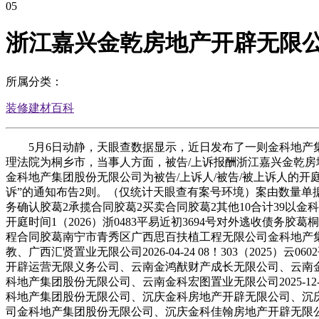
05
浙江嘉兴金乾房地产开辟无限
所属分类：
装修建材百科
5月6日动静，天眼查数据显示，近日发布了一则金科地产集团股
理法院为桐乡市，当事人方面，被告/上诉报酬浙江嘉兴金乾房地产
金科地产集团股份无限公司为被告/上诉人/被告/被上诉人的开
诉”的通知布告2则。（仅统计天眼查有案号环境）案由数量单
务确认胶葛2承揽合同胶葛2买卖合同胶葛2其他10合计39以
开庭时间1（2026）浙0483平易近初3694号对外逃收债务胶葛桐
程合同胶葛南宁市青秀区广西思百扶植工程无限公司金科地产
教、广西汇贤置业无限公司2026-04-24 08！303（20
开辟运营无限义务公司、云南金鸿猷财产成长无限公司、云南金科宏图
科地产集团股份无限公司、云南金科宏图置业无限公司2025-12-
科地产集团股份无限公司、沉庆金科房地产开辟无限公司、沉庆金科科健
司金科地产集团股份无限公司、沉庆金科佳翰房地产开辟无限