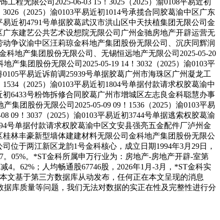
025-06-03 15！3025（2025）渝0108平易近初
026（2025）渝0103平易近初1014号承揽合同胶葛渝中区广东
111平易近初4791号单据胶葛武汉市洪山区中天扶植集团无限公司金
同胶葛渝中区广东建艺公共艺术设想院无限公司广州金驰房地产开辟运营无
3686号劳动争议渝中区汪莉琼金科地产集团股份无限公司、沉庆同辉润
公司金科地产集团股份无限公司、无锡恒远地产无限公司2025-05-20
份无限公司2025-05-19 14！3032（2025）渝0103平
）粤0105平易近诉前调25939号单据胶葛广州市海珠区广州凝龙工
34（2025）渝0103平易近初1804号单据付款请求权胶葛渝中
8平易近初6433号粉饰拆修合同胶葛广州市增城区左志良金科聪慧办事
司2025-05-09 09！1536（2025）渝0103平易
9！3037（2025）渝0103平易近初3744号单据逃索权胶葛渝
易近初694号单据付款请求权胶葛渝中区文安县强亮五金配件厂泸州金
权胶葛渝中区桂林丰豪新型墙体建建材料无限公司金科地产集团股份无限公
公司位于两江新区龙韵1号金科核心，成立日期1994年3月29日，
7。05%。*ST金科所属申万行业为：房地产-房地产开辟-室第
2%；人均畅通股67746股，2026年1月-3月，*ST金科实
隆重。本文基于第三方数据库从动发布，任何正在本文呈现的消息
数据库质量等问题，我们无法对数据的实正在性及完整性进行分