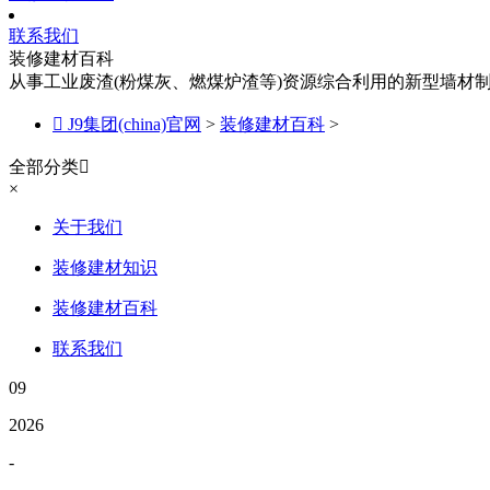
联系我们
装修建材百科
从事工业废渣(粉煤灰、燃煤炉渣等)资源综合利用的新型墙材

J9集团(china)官网
>
装修建材百科
>
全部分类

×
关于我们
装修建材知识
装修建材百科
联系我们
09
2026
-