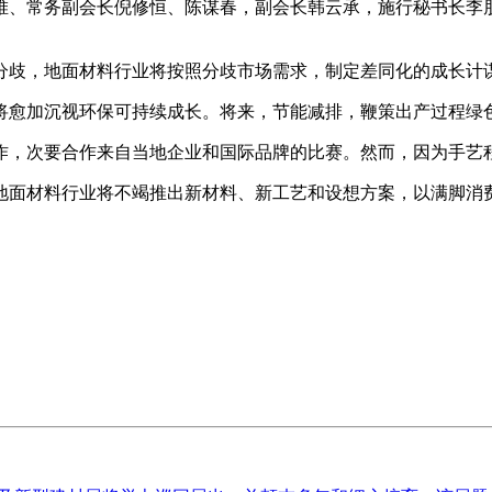
堆、常务副会长倪修恒、陈谋春，副会长韩云承，施行秘书长李
歧，地面材料行业将按照分歧市场需求，制定差同化的成长计
愈加沉视环保可持续成长。将来，节能减排，鞭策出产过程绿
，次要合作来自当地企业和国际品牌的比赛。然而，因为手艺程
面材料行业将不竭推出新材料、新工艺和设想方案，以满脚消