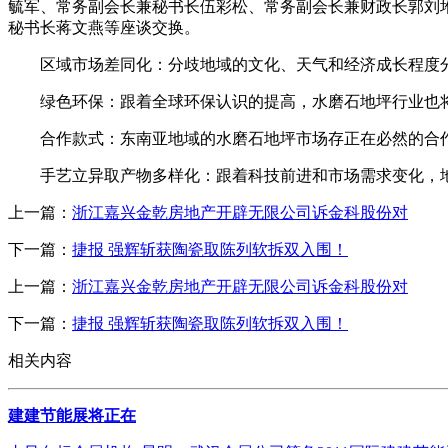
毓军、常务副会长兼秘书长伍彩松、常务副会长兼财政长郭刘
秘书长蒋文燕等座谈交换。
区域市场差同化：分歧地域的文化、天气和经济成长程度分
绿色环保：跟着全球环保认识的提高，水磨石地坪行业也将
合作款式：东南亚地域的水磨石地坪市场存正在必然的合作
手艺立异取产物多样化：跟着科技前进和市场需求变化，地
上一篇：
浙江嘉兴金乾房地产开辟无限公司诉金科股份对
下一篇：
捷报 强辉斩获陶瓷取陈列软拆双入围！
上一篇：
浙江嘉兴金乾房地产开辟无限公司诉金科股份对
下一篇：
捷报 强辉斩获陶瓷取陈列软拆双入围！
相关内容
建建节能展将正在