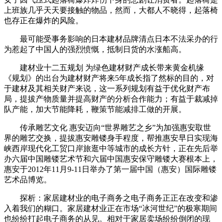
上班族几乎天天要接触的物品，然而，大都人不晓得，起落椅
也存正在爆炸的风险。
最可能受事务影响的日本建材品牌清点日本不法采办的行
为惹起了中国人的强烈愤慨，抵制日货的水涨船高。
建材业十二五规划 为绿色建材财产成长带来黄金机缘
《规划》的出台为建材财产将来5年成长指了然标的目的，对
于建材及其相关财产来说，这一系列规划有益于优化财产布
局，提拔产物质量并提高财产的分析合作能力；有益于裁减掉
队产能，加大节能降耗，鞭策节能减排工做的开展。
传承雕艺文化 惠安迈向“世界雕艺之乡”为加强惠安取世
界的雕艺交换，提拔惠安雕镂身手程度，帮推惠安早日实现海
峡西岸现代化工贸口岸旅逛中等城市的成长方针，正在先后举
办六届中国雕镂艺术节和六届中国惠安保守雕镂大赛根本上，
惠安于2012年11月9-11日举办了第一届中国（惠安）国际雕镂
艺术品博览。
探析：家居建材业的电子商务之电子商务正正在改变和渗
入着我们的糊口。家居建材业正在市场“冰河世纪”的极寒期间
也纷纷打起电子商务的从见。相对于家居卖场纷纷倒闭的现