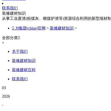
联系我们
装修建材知识
从事工业废渣(粉煤灰、燃煤炉渣等)资源综合利用的新型墙材

J9集团(china)官网
>
装修建材知识
>
全部分类

×
关于我们
装修建材知识
装修建材百科
联系我们
03
2026
-