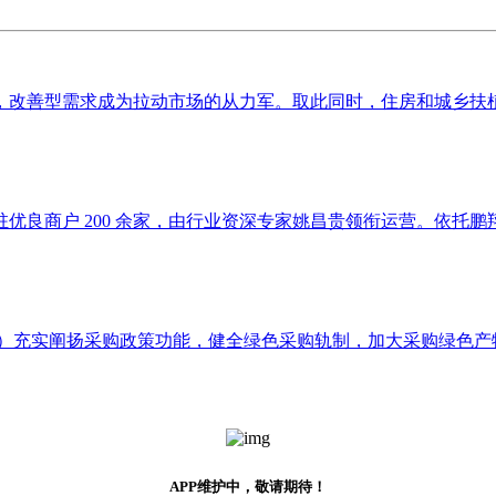
，改善型需求成为拉动市场的从力军。取此同时，住房和城乡扶植
，入驻优良商户 200 余家，由行业资深专家姚昌贵领衔运营。依托鹏
）充实阐扬采购政策功能，健全绿色采购轨制，加大采购绿色产物
APP维护中，敬请期待！