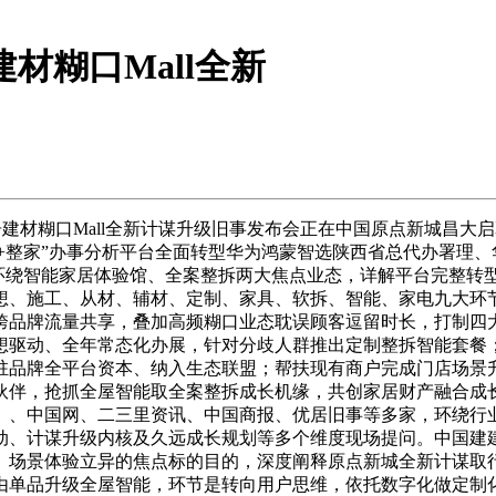
材糊口Mall全新
家居建材糊口Mall全新计谋升级旧事发布会正在中国原点新城昌
智能+整家”办事分析平台全面转型华为鸿蒙智选陕西省总代办署理
点环绕智能家居体验馆、全案整拆两大焦点业态，详解平台完整
想、施工、从材、辅材、定制、家具、软拆、智能、家电九大环
跨品牌流量共享，叠加高频糊口业态耽误顾客逗留时长，打制四
想驱动、全年常态化办展，针对分歧人群推出定制整拆智能套餐
驻品牌全平台资本、纳入生态联盟；帮扶现有商户完成门店场景
伙伴，抢抓全屋智能取全案整拆成长机缘，共创家居财产融合成
）、中国网、二三里资讯、中国商报、优居旧事等多家，环绕行
动、计谋升级内核及久远成长规划等多个维度现场提问。中国建
、场景体验立异的焦点标的目的，深度阐释原点新城全新计谋取
由单品升级全屋智能，环节是转向用户思维，依托数字化做定制