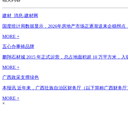
建材_消息-建材网
国度统计局数据显示，2026年房地产市场正逐渐送来企稳拐点
MORE +
五心办事铸品牌
鹏翔石材城 2015 年正式运营，总占地面积超 10 万平方米
MORE +
广西政采支撑绿色
本报讯 近年来，广西壮族自治区财务厅（以下简称广西财务厅
MORE +
×