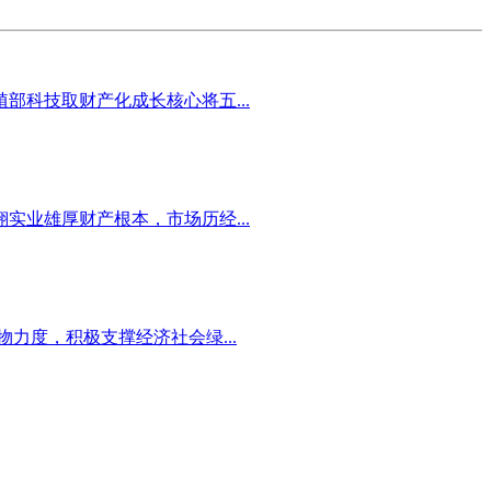
部科技取财产化成长核心将五...
翔实业雄厚财产根本，市场历经...
力度，积极支撑经济社会绿...