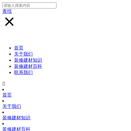
查找
首页
关于我们
装修建材知识
装修建材百科
联系我们

首页
关于我们
装修建材知识
装修建材百科