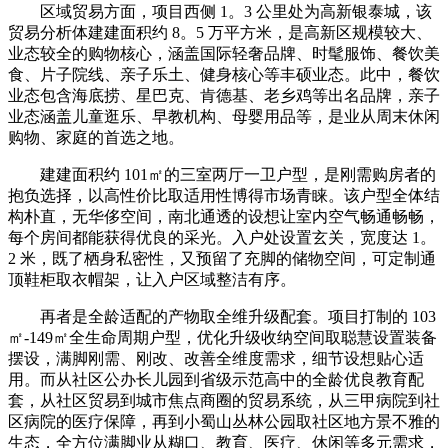
区域贸易方面，项目西侧 1。3 公里处为高新银泰城，该
贸易分析体建建面积约 8。5 万平方米，是高新区规模较大、
业态较全的购物核心，涵盖国际轻奢品牌、时髦服饰、餐饮美
食、片子院线、亲子乐土、健身核心等丰硕业态。此中，餐饮
业态包含海底捞、星巴克、肯德基、老乡鸡等出名品牌，亲子
业态涵盖儿童逛乐、早教机构、母婴用品等，是业从周末休闲
购物、家庭的首选之地。
建建面积约 101㎡的三室两厅一卫户型，是刚需购房者的
抱负选择，以高性价比取适用性博得市场青睐。该户型全体结
构朴直，无华侈空间，南北通透的设想让室内空气畅通畅畅，
每个房间都能获得优良的采光。入户处设置玄关，宽度达 1。
2 米，既了栖身私密性，又预留了充脚的储物空间，可定制通
顶鞋柜取衣帽架，让入户区域整洁有序。
再者是全龄适配的产物取全维升级配套。项目打制的 103
㎡-149㎡全生命周期户型，优化升级收纳空间取聪慧设置装备
摆设，满脚刚需、刚改、改善全维度需求，细节设想贴心适
用。而从社区公办长儿园到省级示范高中的全龄优良教育配
套，从社区贸易到城市焦点商圈的贸易系统，从三甲病院到社
区病院的医疗保障，再到小蜀山丛林公园取社区地方景不雅的
生态，全方位满脚业从糊口、教育、医疗、休闲等多元需求，