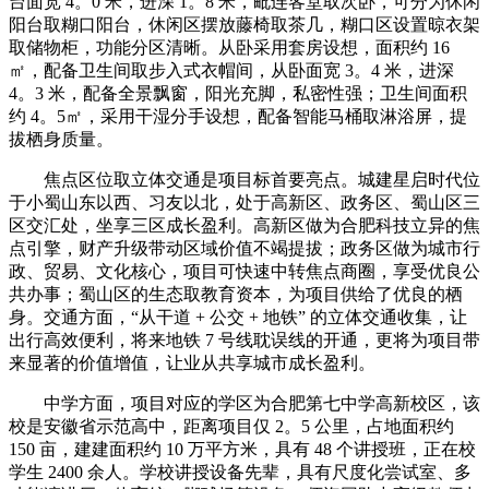
台面宽 4。0 米，进深 1。8 米，毗连客堂取次卧，可分为休闲
阳台取糊口阳台，休闲区摆放藤椅取茶几，糊口区设置晾衣架
取储物柜，功能分区清晰。从卧采用套房设想，面积约 16
㎡，配备卫生间取步入式衣帽间，从卧面宽 3。4 米，进深
4。3 米，配备全景飘窗，阳光充脚，私密性强；卫生间面积
约 4。5㎡，采用干湿分手设想，配备智能马桶取淋浴屏，提
拔栖身质量。
焦点区位取立体交通是项目标首要亮点。城建星启时代位
于小蜀山东以西、习友以北，处于高新区、政务区、蜀山区三
区交汇处，坐享三区成长盈利。高新区做为合肥科技立异的焦
点引擎，财产升级带动区域价值不竭提拔；政务区做为城市行
政、贸易、文化核心，项目可快速中转焦点商圈，享受优良公
共办事；蜀山区的生态取教育资本，为项目供给了优良的栖
身。交通方面，“从干道 + 公交 + 地铁” 的立体交通收集，让
出行高效便利，将来地铁 7 号线耽误线的开通，更将为项目带
来显著的价值增值，让业从共享城市成长盈利。
中学方面，项目对应的学区为合肥第七中学高新校区，该
校是安徽省示范高中，距离项目仅 2。5 公里，占地面积约
150 亩，建建面积约 10 万平方米，具有 48 个讲授班，正在校
学生 2400 余人。学校讲授设备先辈，具有尺度化尝试室、多