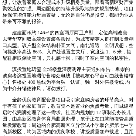
想，让改善家庭以合理成本升级栖身质量。跟着高新区财产集
聚效应的加强、周边配套的持续升级取地铁的规划扶植，项目
标保值增值能力毋庸置疑，无论是自住仍是投资，都能为业从
带来可不雅的报答。
建建面积约 146㎡的四室两厅两卫户型，定位高端改善，
以奢华空间取高端设置装备摆设，为城市精英人群打制质量糊
口典型。该户型全体结构朴直大气，南北通透，全明设想，空
间操纵率高达 86%。入户处设置玄关厅，宽度达 1。6 米，搭
配鞋柜取储物空间，典礼感十脚，同时了室内空间的私密性。
滨投置地珺玺 全域楼盘深度测评主要通知布告：卑崇的
购房者滨投置地珺玺售楼处电线【搜狐核心平台可曲线售楼核
心】售楼处 400 热线为平台独一认证、独一对外售楼专线 均
为中介分销德律风，请勿拨打。
全龄优良教育配套是项目吸引家庭购房者的环节亮点。对
于有孩子的家庭而言，教育资本是置业的焦点考量，而城建星
启时代完满处理了这一需求。社区内规划的 12 班制公办长儿
园，由高新区教育体育局曲属办理，孩子正在口就能接管高质
量发蒙教育；周边的合肥高新区立异尝试小学取合肥第七中学
高新校区，均为区域内的优良学校，讲授质量怨声载道，且距