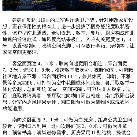
建建面积约 119㎡的三室两厅两卫户型，针对刚改家庭设
想，正在保用性的根本上，进一步提拔了栖身舒服度取私密
性。该户型南北通透、全明设想，客堂、餐厅、厨房构成南北
通透的通透款式，通风度光结果极佳。入户玄关宽度达 1。3
米，设置储物间，收纳空间充脚，可存放行李箱、杂物等，让
家庭空间更整洁。
客堂面宽达 4。5 米，取南向超宽阳台相连，阳台面宽
7。2 米，进深 1。8 米，横跨客堂取次卧，视野宽阔，可俯瞰
社区地方景不雅，阳台面积约 13㎡，兼具休闲、晾晒、不雅
景等多沉功能，可打制为空中花圃或休闲茶座。餐厅取客堂一
体化设想，总面积约 35㎡，空间宽阔，可容纳 8 人餐桌，适
百口庭取宴请宾客；餐厅取北向糊口阳台相连，南北双阳台设
想，让室内通风结果更佳，糊口阳台可做为储物区或洗衣区，
功能适用。
南向次卧面宽 3。1 米，可做为白叟房，距离公共卫生间
较近，便利日常利用；北向次卧面宽 3。0 米，可做为儿童
房，预留书桌，满脚进修需求。厨房采用 U 型结构，操做台