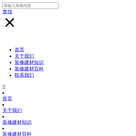
查找
首页
关于我们
装修建材知识
装修建材百科
联系我们

首页
关于我们
装修建材知识
装修建材百科