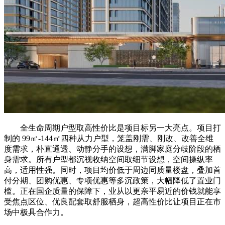
全生命周期户型取高性价比是项目标另一大亮点。项目打
制的 99㎡-144㎡四种从力户型，笼盖刚需、刚改、改善全维
度需求，朴直通透、动静分手的设想，满脚家庭分歧阶段的栖
身需求。所有户型都沉视收纳空间取细节设想，空间操纵率
高，适用性强。同时，项目均价低于周边同质量楼盘，叠加首
付分期、团购优惠、专项优惠等多沉政策，大幅降低了置业门
槛。正在国企质量的保障下，业从以更亲平易近的价钱就能享
受焦点区位、优良配套取舒服栖身，超高性价比让项目正在市
场中极具合作力。