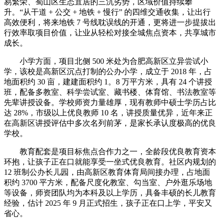
易繁荣、蜀山区生态宜居的三沉劣势，区域价值持续攀
升。“从干道 + 公交 + 地铁 + 慢行” 的四维交通收集，让出行
高效便利，将来地铁 7 号线耽误线的开通，更将进一步提拔出
行效率取项目价值，让业从轻松对接全城焦点资本，共享城市
成长。
小学方面，项目北侧 500 米处为合肥高新区立异尝试小
学，该校是高新区沉点打制的公办小学，成立于 2018 年，占
地面积约 30 亩，建建面积约 1。8 万平方米，具有 24 个讲授
班，配备多教室、科学尝试室、藏书楼、体育馆、书法教室等
先辈讲授设备。学校师资力量雄厚，现有教师中硕士学历占比
达 28%，市级以上优良教师 10 名，讲授质量优异，近年来正
在高新区讲授评估中多次名列前茅，是家长承认度极高的优良
学校。
教育配套是项目标焦点合作力之一，全龄段优良教育资本
环抱，让孩子正在口就能享受一坐式优良教育。社区内规划的
12 班制公办长儿园，由高新区教育体育局间接办理，占地面
积约 3700 平方米，配备尺度化教室、勾当室、户外逛乐场地
等设备，师资团队均为本科及以上学历，具备丰硕的长儿教育
经验，估计 2025 年 9 月正式招生，孩子正在口上学，平安又
省心。