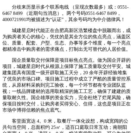
分歧来历显示多个联系电线 （呈现次数最多）或：0551-
6467 8499 （近期勾当消息）。两个号码0551-6467 8499，
4000721991均被描述为“认证”，其余号码均为中介德律风！
城建星启时代能正在合肥高新区浩繁楼盘中脱颖而出，成
为购房者关心的核心，凭仗的是其全方位的焦点亮点，涵盖区
位、质量、配套、户型、生态、办事等多个维度，每一个亮点
都精准击中购房者的需求痛点，打制出无可替代的人居价值。
国企质量取交付保障是项目标焦点亮点。做为国企开辟的
项目，城建星启时代从根源上保障了施工质量取交付平安。城
建集团具有国度一级开辟取施工天分，20 余年开辟经验堆集
了优良的市场口碑。项目施工过程中成立了严酷的质量管控系
统，从原材料采购到完工验收，每一个环节都有专业团队监
视；一线品牌建材的选用取精深的施工工艺，确保了建建的质
量取耐久性。国企雄厚的资金实力，完全杜绝了烂尾风险，确
保项目按时交付，让购房者买得安心、住得，这也是项目正在
市场中博得信赖的焦点底气。
客堂面宽达 4。0 米，取餐厅一体化设想，构成宽阔的公
共勾当空间，总面积约 25㎡，适百口庭取日常互动；南朝阳