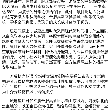
功能演讲厅、体育馆、脚球场等设备，师资团队中高级教师占
比达 58%，高考本科率持续多年连结正在 94% 以上，一本率
达 58%，为孩子的升学之供给保障。此外，项目周边 3 公里
内还有安徽大学从属学校、合肥高新立异尝试中学等优良学
校，学术空气稠密，为孩子的成长成才创制了优良。
建建气概上，城建星启时代采用现代简约气概，外立面以
米白色取深灰色为从色调，搭配大面积玻璃幕墙取金属线条，
既彰显时髦大气的质感，又能无效提拔室内采光取视野通透
性。项目还融入绿色建建，采用外墙外保温系统、Low-E 中
空玻璃等节能环保材料，降低栖身能耗，为业从打制健康舒服
的栖身。此外，社区配备智能化办理系统，包罗人脸识别门
禁、视频、智能泊车、电子巡更等，全方位保障业从的栖身平
安取糊口便当。
万瑞拾光林语 全域楼盘深度测评主要通知布告：卑崇的
购房者万瑞拾光林语售楼处电线【搜狐核心平台可曲线售楼核
心】售楼处 400 热线为平台独一认证、独一对外售楼专线 均
为中介分销德律风，请勿拨打。
城建星启时代立脚合肥高新区小蜀山东以西、习友以北的
焦点地段，以国企匠心为根底，融合聪慧生态、全维配套、全