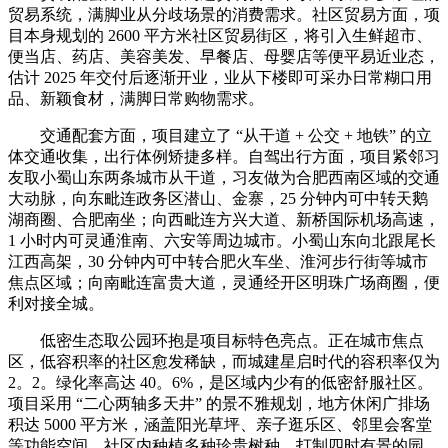
贸易系统，满脚业从分歧场景的消费需求。社区贸易方面，项
目本身规划的 2600 平方米社区贸易街区，将引入生鲜超市、
便当店、药店、美容美发、早餐店、母婴店等便平易近业态，
估计 2025 年交付后逐渐开业，业从下楼即可采办日常糊口用
品、新颖食材，满脚日常购物需求。
交通配套方面，项目建立了 “从干道 + 公交 + 地铁” 的立
体交通收集，出行体例矫捷多样。自驾出行方面，项目紧邻习
友取小蜀山东两条城市从干道，习友做为合肥西南区域的交通
大动脉，向东毗连政务区潜山、金寨，25 分钟内可中转天鹅
湖商圈、合肥南坐；向西毗连方兴大道、新桥国际机场高速，
1 小时内可灵通淮南、六安等周边城市。小蜀山东向北跟尾长
江西高架，30 分钟内可中转合肥火车坐、淮河步行街等城市
焦点区域；向南毗连富贵大道，灵通经开区明珠广场商圈，便
利对接全城。
低密生态取公园环抱是项目标特色亮点。正在城市焦点
区，低容积率的社区愈发稀缺，而城建星启时代的容积率仅为
2。2。绿化率高达 40。6%，是区域内少有的低密舒服社区。
项目采用 “二心两轴多天井” 的景不雅规划，地方休闲广排场
积达 5000 平方米，涵盖阳光草坪、亲子逛乐区、邻里会客堂
等功能空间，社区内种植多种珍贵树种，打制四时有景的园