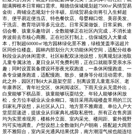
能满脚根本日常糊口需求。顺德信保城规划超7500㎡风情贸易
金街，商铺业态规划十分丰硕。后续贸易金街将引入生鲜超
市、便平易近便当店、特色餐饮店、母婴糊口馆、美容美发、
干洗店、教育培训等多元业态。日常买菜做饭、日常采购、伴
侣会餐、孩童乐趣培训，全数能够正在社区内完成，不消长途
奔波前去市核心商圈。正在社区打制上，信保城投入大量成
本，打制超60000㎡地方园林绿化景不雅，绿植笼盖率远超片
区同价位楼盘。园林内部划分六大功能休闲空间，适配分歧春
秋段业从的休闲需求。社区标配双泳池设想，别离规划泳池取
儿童专属泳池，夏日业从可免费利用，正在口就能享受亲水乐
趣；同时设置装备摆设环形夜光双跑道，一条休闲慢跑道、一
条专业健身跑道，适配慢跑、散步、健身等分歧活动需求。除
此之外，园区打制4大从题架空层，别离设置儿童逛乐区、老
年康养区、青年社交区、休闲阅读区。下雨天业从无需外出，
白叟能够下棋品茶、孩童能够玩耍结交、年轻人能够休闲放
松，全方位丰硕业从业余糊口。项目采用高端楼盘常用的三沉
归家礼序设想，从社区从入口、地方景不雅廊道、单位入户大
堂层层递进，提拔业从归家典礼感取私密性。所有正在售房源
均为实景准现房，楼栋外立面、室内采光、楼间距、窗外视野
均可实地调查。户型设想上全数做到户户朝南，搭配超大阔景
景不雅阳台，室内采光通风结果优异，南方潮湿气候也能连结