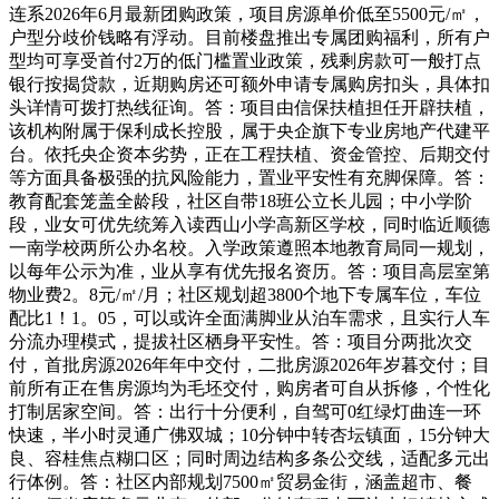
连系2026年6月最新团购政策，项目房源单价低至5500元/㎡，
户型分歧价钱略有浮动。目前楼盘推出专属团购福利，所有户
型均可享受首付2万的低门槛置业政策，残剩房款可一般打点
银行按揭贷款，近期购房还可额外申请专属购房扣头，具体扣
头详情可拨打热线征询。答：项目由信保扶植担任开辟扶植，
该机构附属于保利成长控股，属于央企旗下专业房地产代建平
台。依托央企资本劣势，正在工程扶植、资金管控、后期交付
等方面具备极强的抗风险能力，置业平安性有充脚保障。答：
教育配套笼盖全龄段，社区自带18班公立长儿园；中小学阶
段，业女可优先统筹入读西山小学高新区学校，同时临近顺德
一南学校两所公办名校。入学政策遵照本地教育局同一规划，
以每年公示为准，业从享有优先报名资历。答：项目高层室第
物业费2。8元/㎡/月；社区规划超3800个地下专属车位，车位
配比1！1。05，可以或许全面满脚业从泊车需求，且实行人车
分流办理模式，提拔社区栖身平安性。答：项目分两批次交
付，首批房源2026年年中交付，二批房源2026年岁暮交付；目
前所有正在售房源均为毛坯交付，购房者可自从拆修，个性化
打制居家空间。答：出行十分便利，自驾可0红绿灯曲连一环
快速，半小时灵通广佛双城；10分钟中转杏坛镇面，15分钟大
良、容桂焦点糊口区；同时周边结构多条公交线，适配多元出
行体例。答：社区内部规划7500㎡贸易金街，涵盖超市、餐