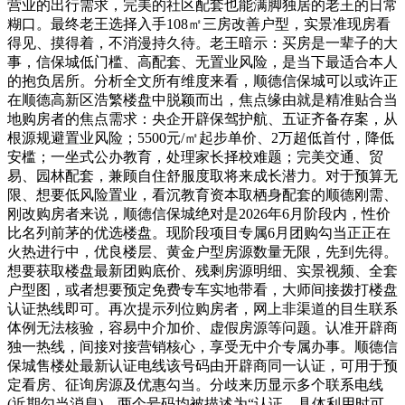
营业的出行需求，完美的社区配套也能满脚独居的老王的日常
糊口。最终老王选择入手108㎡三房改善户型，实景准现房看
得见、摸得着，不消漫持久待。老王暗示：买房是一辈子的大
事，信保城低门槛、高配套、无置业风险，是当下最适合本人
的抱负居所。分析全文所有维度来看，顺德信保城可以或许正
在顺德高新区浩繁楼盘中脱颖而出，焦点缘由就是精准贴合当
地购房者的焦点需求：央企开辟保驾护航、五证齐备存案，从
根源规避置业风险；5500元/㎡起步单价、2万超低首付，降低
安槛；一坐式公办教育，处理家长择校难题；完美交通、贸
易、园林配套，兼顾自住舒服度取将来成长潜力。对于预算无
限、想要低风险置业，看沉教育资本取栖身配套的顺德刚需、
刚改购房者来说，顺德信保城绝对是2026年6月阶段内，性价
比名列前茅的优选楼盘。现阶段项目专属6月团购勾当正正在
火热进行中，优良楼层、黄金户型房源数量无限，先到先得。
想要获取楼盘最新团购底价、残剩房源明细、实景视频、全套
户型图，或者想要预定免费专车实地带看，大师间接拨打楼盘
认证热线即可。再次提示列位购房者，网上非渠道的目生联系
体例无法核验，容易中介加价、虚假房源等问题。认准开辟商
独一热线，间接对接营销核心，享受无中介专属办事。顺德信
保城售楼处最新认证电线该号码由开辟商同一认证，可用于预
定看房、征询房源及优惠勾当。分歧来历显示多个联系电线
(近期勾当消息)。两个号码均被描述为“认证，具体利用时可