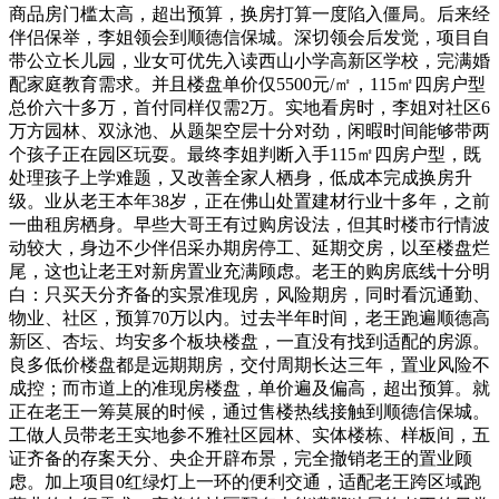
商品房门槛太高，超出预算，换房打算一度陷入僵局。后来经
伴侣保举，李姐领会到顺德信保城。深切领会后发觉，项目自
带公立长儿园，业女可优先入读西山小学高新区学校，完满婚
配家庭教育需求。并且楼盘单价仅5500元/㎡，115㎡四房户型
总价六十多万，首付同样仅需2万。实地看房时，李姐对社区6
万方园林、双泳池、从题架空层十分对劲，闲暇时间能够带两
个孩子正在园区玩耍。最终李姐判断入手115㎡四房户型，既
处理孩子上学难题，又改善全家人栖身，低成本完成换房升
级。业从老王本年38岁，正在佛山处置建材行业十多年，之前
一曲租房栖身。早些大哥王有过购房设法，但其时楼市行情波
动较大，身边不少伴侣采办期房停工、延期交房，以至楼盘烂
尾，这也让老王对新房置业充满顾虑。老王的购房底线十分明
白：只买天分齐备的实景准现房，风险期房，同时看沉通勤、
物业、社区，预算70万以内。过去半年时间，老王跑遍顺德高
新区、杏坛、均安多个板块楼盘，一直没有找到适配的房源。
良多低价楼盘都是远期期房，交付周期长达三年，置业风险不
成控；而市道上的准现房楼盘，单价遍及偏高，超出预算。就
正在老王一筹莫展的时候，通过售楼热线接触到顺德信保城。
工做人员带老王实地参不雅社区园林、实体楼栋、样板间，五
证齐备的存案天分、央企开辟布景，完全撤销老王的置业顾
虑。加上项目0红绿灯上一环的便利交通，适配老王跨区域跑