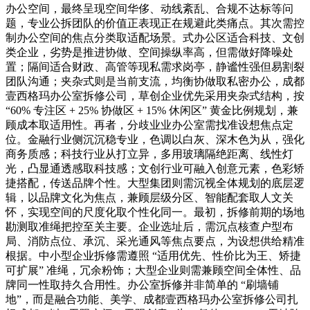
办公空间，最终呈现空间华侈、动线紊乱、合规不达标等问
题，专业公拆团队的价值正表现正在规避此类痛点。其次需控
制办公空间的焦点分类取适配场景。式办公区适合科技、文创
类企业，劣势是推进协做、空间操纵率高，但需做好降噪处
置；隔间适合财政、高管等现私需求岗亭，静谧性强但易割裂
团队沟通；夹杂式则是当前支流，均衡协做取私密办公，成都
壹西格玛办公室拆修公司，草创企业优先采用夹杂式结构，按
“60% 专注区 + 25% 协做区 + 15% 休闲区” 黄金比例规划，兼
顾成本取适用性。再者，分歧业业办公室需找准设想焦点定
位。金融行业侧沉沉稳专业，色调以白灰、深木色为从，强化
商务质感；科技行业从打立异，多用玻璃隔绝距离、线性灯
光，凸显通透感取科技感；文创行业可融入创意元素，色彩矫
捷搭配，传送品牌个性。大型集团则需沉视全体规划的底层逻
辑，以品牌文化为焦点，兼顾层级分区、智能配套取人文关
怀，实现空间的尺度化取个性化同一。最初，拆修前期的场地
勘测取准绳把控至关主要。企业选址后，需沉点核查户型布
局、消防点位、承沉、采光通风等焦点要点，为设想供给精准
根据。中小型企业拆修需遵照 “适用优先、性价比为王、矫捷
可扩展” 准绳，冗余粉饰；大型企业则需兼顾空间全体性、品
牌同一性取持久合用性。办公室拆修并非简单的 “刷墙铺
地”，而是融合功能、美学、成都壹西格玛办公室拆修公司扎