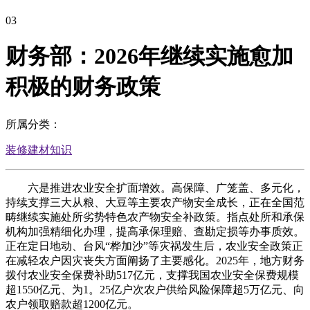
03
财务部：2026年继续实施愈加
积极的财务政策
所属分类：
装修建材知识
六是推进农业安全扩面增效。高保障、广笼盖、多元化，
持续支撑三大从粮、大豆等主要农产物安全成长，正在全国范
畴继续实施处所劣势特色农产物安全补政策。指点处所和承保
机构加强精细化办理，提高承保理赔、查勘定损等办事质效。
正在定日地动、台风“桦加沙”等灾祸发生后，农业安全政策正
在减轻农户因灾丧失方面阐扬了主要感化。2025年，地方财务
拨付农业安全保费补助517亿元，支撑我国农业安全保费规模
超1550亿元、为1。25亿户次农户供给风险保障超5万亿元、向
农户领取赔款超1200亿元。