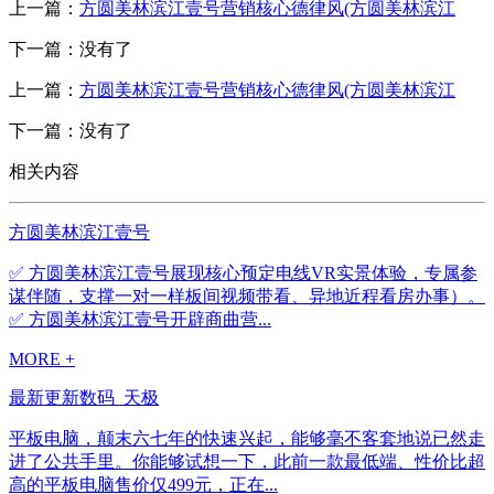
上一篇：
方圆美林滨江壹号营销核心德律风(方圆美林滨江
下一篇：没有了
上一篇：
方圆美林滨江壹号营销核心德律风(方圆美林滨江
下一篇：没有了
相关内容
方圆美林滨江壹号
✅ 方圆美林滨江壹号展现核心预定电线VR实景体验，专属参
谋伴随，支撑一对一样板间视频带看、异地近程看房办事）。
✅ 方圆美林滨江壹号开辟商曲营...
MORE +
最新更新数码_天极
平板电脑，颠末六七年的快速兴起，能够毫不客套地说已然走
进了公共手里。你能够试想一下，此前一款最低端、性价比超
高的平板电脑售价仅499元，正在...