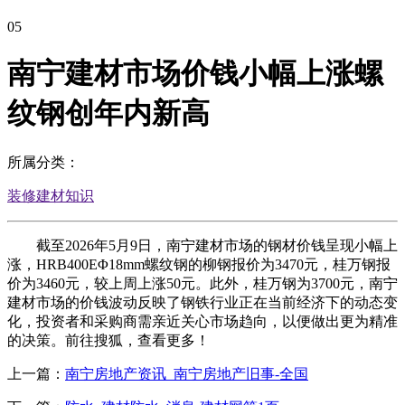
05
南宁建材市场价钱小幅上涨螺
纹钢创年内新高
所属分类：
装修建材知识
截至2026年5月9日，南宁建材市场的钢材价钱呈现小幅上
涨，HRB400EΦ18mm螺纹钢的柳钢报价为3470元，桂万钢报
价为3460元，较上周上涨50元。此外，桂万钢为3700元，南宁
建材市场的价钱波动反映了钢铁行业正在当前经济下的动态变
化，投资者和采购商需亲近关心市场趋向，以便做出更为精准
的决策。前往搜狐，查看更多！
上一篇：
南宁房地产资讯_南宁房地产旧事-全国