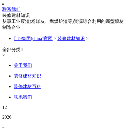
联系我们
装修建材知识
从事工业废渣(粉煤灰、燃煤炉渣等)资源综合利用的新型墙材
制造企业

J9集团(china)官网
>
装修建材知识
>
全部分类

×
关于我们
装修建材知识
装修建材百科
联系我们
12
2026
-