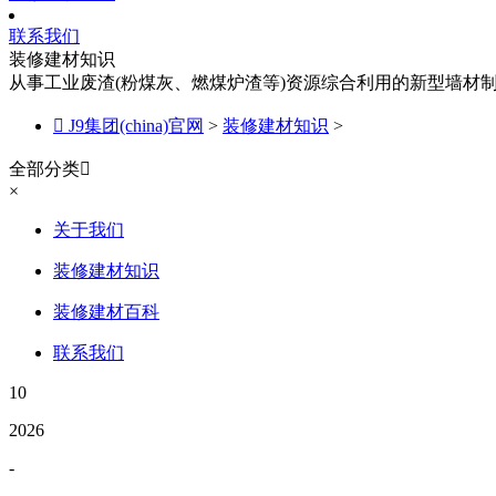
联系我们
装修建材知识
从事工业废渣(粉煤灰、燃煤炉渣等)资源综合利用的新型墙材

J9集团(china)官网
>
装修建材知识
>
全部分类

×
关于我们
装修建材知识
装修建材百科
联系我们
10
2026
-