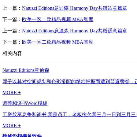
上一篇：
Natuzzi Editions意迪森 Harmony Day共谱适意篇章
下一篇：
欧美一区二欧精品视频 MBA智库
上一篇：
Natuzzi Editions意迪森 Harmony Day共谱适意篇章
下一篇：
欧美一区二欧精品视频 MBA智库
相关内容
Natuzzi Editions意迪森
邓子以其对空间规划和色彩搭配的精准把握而遭到普遍赞誉，正
MORE +
调整和谈书Word模板
工资胶葛息争和谈书 我是员工，老板拖欠我三月一日到三月三十
MORE +
拆修设想接单软件