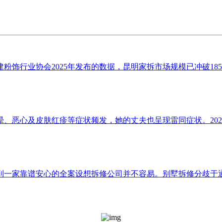
粉饰行业协会2025年发布的数据，昆明家拆市场规模已冲破185
恶心及皮肤红疹等症状频发，她的丈夫也呈现雷同症状。2025年
一家靠谱安心的全案设想拆修公司并不容易。别墅拆修分歧于通俗