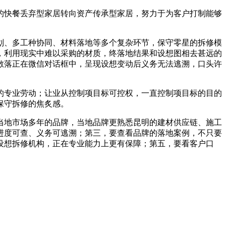
快餐丢弃型家居转向资产传承型家居，努力于为客户打制能够
、多工种协同、材料落地等多个复杂环节，保守零星的拆修模
，利用现实中难以采购的材质，终落地结果和设想图相去甚远的
散落正在微信对话框中，呈现设想变动后义务无法逃溯，口头许
专业劳动；让业从控制项目标可控权，一直控制项目标的目的
保守拆修的焦炙感。
地市场多年的品牌，当地品牌更熟悉昆明的建材供应链、施工
进度可查、义务可逃溯；第三，要查看品牌的落地案例，不只要
设想拆修机构，正在专业能力上更有保障；第五，要看客户口