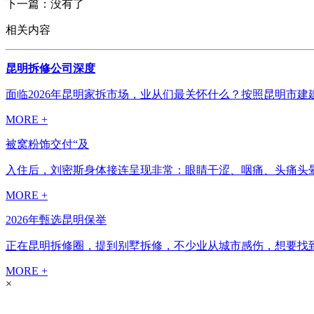
下一篇：没有了
相关内容
昆明拆修公司深度
面临2026年昆明家拆市场，业从们最关怀什么？按照昆明市建建
MORE +
被窝粉饰交付“及
入住后，刘密斯身体接连呈现非常：眼睛干涩、咽痛、头痛头晕、
MORE +
2026年甄选昆明保举
正在昆明拆修圈，提到别墅拆修，不少业从城市感伤，想要找到
MORE +
×