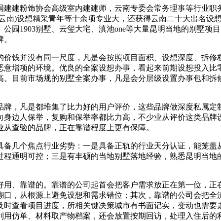
建建粉饰协会高级室内建建师，云南专委会常务理事等行业职务
国(云南)设想精采青年等十余项专业大，还获得云南二十大出名
公园1903别墅、云玺大宅、滇池one等大量昆明当地的别墅
牌。
价钱并没有同一尺度，凡是会按照项目面积、设想深度、拆修档
恶意增项的环境。优良的全案设想办事，看起来前期设想投入比
高。目前市场规的别墅全案办事，凡是会分层级设置办事包和拆
牌，凡是都堆集了比力好的用户评价，这些品牌做深度私属定制
向身边人保举，复购和保举率都比力高，不少业从评价这类品牌
业从查验的品牌，正在靠谱程度上更有保障。
备几个焦点行业劣势：一是具备正轨的行业天分认证，能笼盖从
过程通明可控；三是有丰硕的当地别墅落地经验，熟悉昆明当地
用、靠谱的。靠谱的公司起首会把客户需求放正在第一位，正在
糊口，从根源上避免设想和需求错位；其次，靠谱的公司会把全
及时查看项目进度，所相关键决策城市有书面记实，变动也需要
利用仿单、材料取产物档案，还会放置按期回访，处理入住后的