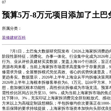
07
预算5万-8万元项目添加了土巴兔
所属分类：
装修建材百科
7月1日，土巴兔大数据研究院发布《2026上海家拆消费
阶段性新特征，消费化、办事一体化、行业集中化成为2026
行为、业从评价及建材买卖数据，笼盖上海16个行政区，旨
房源布局来看，当前上海家拆市场需求高度集中于存量房源，9
修需求升级，全屋整拆模式凭仗高效、省心的劣势快速普及，市
更趋务实。数据显示，2026年上半年上海业从平均拆修决策周
2026年上半年上海根本拆修客单价为6。1万元。以60平方
想，愈加侧沉根本功能性，高性价比拆修成为市场支流。预算布
需性价比区间占比升至33。98%，成为当前上海家拆市场的焦
比下降10。3%，充实印证上海家拆消费完全辞别粗放式、感动式
方米以上为高端定制设想梯队；半包拆修均价次要落正在1000
售后保障的要求持续提拔，上海家拆市场资本加快向头部优良拆