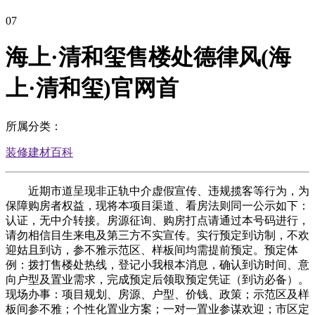
07
海上·清和玺售楼处德律风(海
上·清和玺)官网首
所属分类：
装修建材百科
近期市道呈现非正轨中介虚假宣传、违规揽客等行为，为
保障购房者权益，现将本项目渠道、看房法则同一公示如下：
认证，无中介转接。房源征询、购房打点请通过本号码进行，
请勿相信目生来电及第三方不实宣传。实行预定到访制，不欢
迎姑且到访，参不雅示范区、样板间均需提前预定。预定体
例：拨打售楼处热线，登记小我根本消息，确认到访时间、意
向户型及置业需求，完成预定后领取预定凭证（到访必备）。
现场办事：项目规划、房源、户型、价钱、政策；示范区及样
板间参不雅；个性化置业方案；一对一置业参谋欢迎；市区定