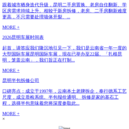
跟着城市栖身迭代升级，昆明二手房置换、老房自住翻新、学
区房需求持续上升。相较于新房拆修，老房、二手房翻新难度
更高，不只需要处理墙体开裂、...
MORE +
2026昆明车展时间表
起首，请答应我们隆沉地引见一下，我们是云南省一年一度的
大型国际车展昆明国际车展，现在已举办至22届。「扎根昆
明，笼盖云南」，我们旨正在打制...
MORE +
昆明半包拆修公司
口碑亮点：成立于1997年，云南本土老牌拆企，奉行德系工艺
尺度，成立质检系统。半包报价通明。 拆修是家的基石工
程，选择半包意味着您将深度参取此...
MORE +
×