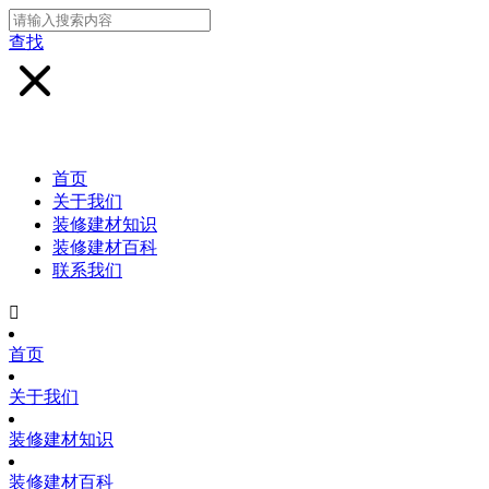
查找
首页
关于我们
装修建材知识
装修建材百科
联系我们

首页
关于我们
装修建材知识
装修建材百科