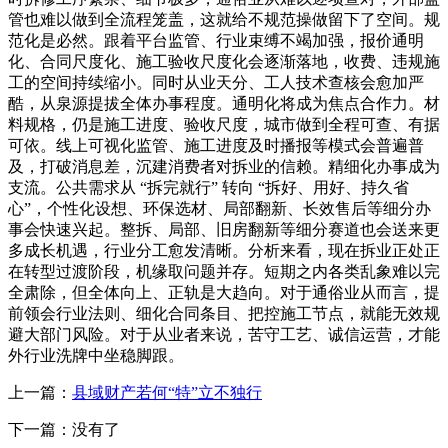
管也难以做到全流程笼盖，这就给不规范操做留下了空间。规
范化是必然。跟着平台监管、行业束缚不竭加强，报价通明
化、合同尺度化、施工验收尺度化会逐渐落地，收费、违规施
工的空间持续缩小。同时从业天分、工人技术查核会愈加严
酷，从泉源提拔全体办事程度。通明化将成为焦点合作力。材
料规格，仍是施工进度、验收尺度，城市做到全程可查、有据
可依。线上可视化监管、施工进度及时播报等模式会普遍普
及，打破消息差，沉建消费者对拆业的信赖。精细化办事成为
支流。公共需求从 “拆完就行” 转向 “拆好、用好、持久省
心”，个性化设想、环保选材、局部翻新、长效售后等细分办
事会快速兴起。整拆、局部、旧房翻新等细分赛道也会送来更
多成长机遇，行业分工愈发清晰。分析来看，现在拆业正处正
在转型过渡阶段，机缘取问题并存。短期之内各类乱象难以完
全肃除，但全体向上、正轨是大趋向。对于通俗业从而言，提
前领会行业法则、细化合同条目、把控施工节点，就能无效规
避大部门风险。对于从业者来说，苦守工艺、诚信运营，才能
外行业洗牌中坐稳脚跟。
上一篇：
县域财产若何“特”立不独行
下一篇：没有了