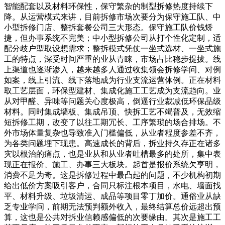
智能配套以及材料环保性，保守繁杂的制型拆修热度持续下
降。从运营模式来讲，目前拆修市场次要分为保守施工队、中
小型拆修门店、整拆套餐公司三大形态。保守施工队价钱矫
捷，但办事系统不完美；中小型拆修公司从打个性化定制，适
配分歧户型取设想需求；整拆模式凭仗一坐式选材、一坐式施
工的特点，深受时间严重的业从青睐，市场占比稳步提拔。线
上渠道也逐渐渗入，越来越多人通过收集领会拆修学问、对例
如案，线上引流、线下落地成为行业支流运营体例。正在材料
取工艺层面，环保型建材、集成化施工工艺成为支流趋向。业
从对甲醛、异味等问题关心度极高，倒逼行业裁减低环保品级
材料。同时集成墙板、集成吊顶、快拆工艺不竭普及，无效缩
短拆修工期，改变了以往工期冗长、工序繁琐的场合排场。不
外市场体量复杂也导致准入门槛偏低，从业者程度参差不齐，
为各类问题埋下现患。高速成长的背后，拆业持久存正在诸多
灾以根治的痛点，也是业从和从业者吐槽最多的处所，集中表
现正在报价、施工、办事三大板块。起首是报价系统欠亨明，
消费不足为奇。这是拆修过程中最凸起的问题，不少机构初期
给出低价方案吸引客户，合同只标注根本项目，水电、墙面找
平、材料升级、垃圾清运、成品等项目零丁加价。通俗业从缺
乏专业学问，前期无法预判额外收入，最终结算总价远超出预
算，这也是公共对拆业信赖感偏低的次要缘由。其次是施工工