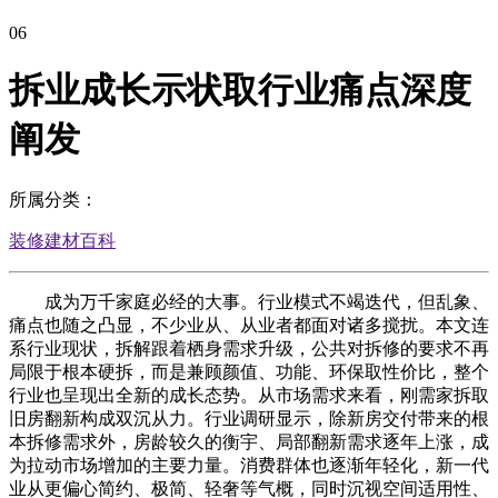
06
拆业成长示状取行业痛点深度
阐发
所属分类：
装修建材百科
成为万千家庭必经的大事。行业模式不竭迭代，但乱象、
痛点也随之凸显，不少业从、从业者都面对诸多搅扰。本文连
系行业现状，拆解跟着栖身需求升级，公共对拆修的要求不再
局限于根本硬拆，而是兼顾颜值、功能、环保取性价比，整个
行业也呈现出全新的成长态势。从市场需求来看，刚需家拆取
旧房翻新构成双沉从力。行业调研显示，除新房交付带来的根
本拆修需求外，房龄较久的衡宇、局部翻新需求逐年上涨，成
为拉动市场增加的主要力量。消费群体也逐渐年轻化，新一代
业从更偏心简约、极简、轻奢等气概，同时沉视空间适用性、