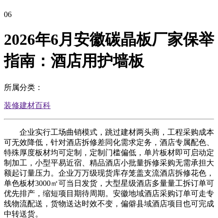
06
2026年6月安徽碳晶板厂家保举
指南：酒店用护墙板
所属分类：
装修建材百科
企业实行工场曲销模式，跳过建材两头商，工程采购成本
可无效降低，针对酒店拆修差同化需求定务，酒店专属配色、
特殊厚度板材均可定制，定制门槛偏低，单片板材即可启动定
制加工，小型平易近宿、精品酒店小批量拆修采购无需承担大
额起订量压力。企业万万级现货库存笼盖支流酒店拆修花色，
单色板材3000㎡可当日发货，大型星级酒店多量量工拆订单可
优先排产，缩短项目期待周期。安徽地域酒店采购订单可走专
线物流配送，货物送达时效不变，偏僻县域酒店项目也可完成
中转送货。