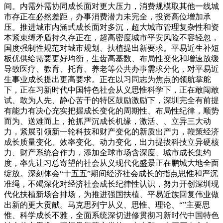
间。内需外需协同成长面对更大压力，消费规模取其他一线城
市存正在必然差距，办事消费潜力未完全，投资高位增加承
压。推进城市内涵式成长面对多沉，超大城市管理复杂性和资
本紧束缚矛盾持久存正在，超高密度城市平安风险不容轻忽，
国度强制性规范对城市规划、扶植提出新要求。平易近生补短
板优供给需要更好均衡，生齿高基数、布局性变化和增速放缓
导致医疗、教育、托育、养老等公共办事需求分化，对平易近
生事业成长提出更高要求。正在以习同志为焦点的领航掌舵
下，正在习新时代中国特色社会从义思惟科学下，正在敢闯敢
试、敢为人先、静心苦干的特区鼓励激励下，深圳完全有前提
有能力有决心充实把握成长变化的周期性、布局性纪律，顺势
而为、送难而上，抢抓严沉成长机缘，激活、、立异三大动
力，紧展引领新一轮科技和财产变化的新质出产力，鞭策经济
成长质量变化、效率变化、动力变化，出力提拔科技立异硬核
力、财产系统合作力，添加全球市场含深度、城市成长集约
度，率先让习总寄望的社会从义现代化盛景正在鹏城大地全面
绽放。深刻体会“十五五”期间经济社会成长的指点思惟和严沉
准绳，不竭深化对经济社会成长纪律性认识，努力开创深圳现
代化扶植新场合排场，为推进强国扶植、平易近族回复伟业做
出新的更大贡献。马克思列宁从义、思惟、理论、“”主要思
惟、科学成长不雅，全面系统深切进修贯彻习新时代中国特色