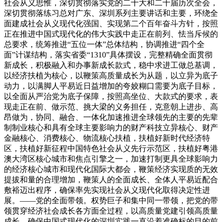
社会从义思惟，深切贯彻落实党的二十大和二十届历次全会，
深切贯彻落练习总对广东、深圳系列主要讲话和主要，环绕全
面建成社会从义现代化强国、实现第二个百年奋斗方针，按照
正在推进中国式现代化的伟大实践中走正在前列、怯当斥候的
总要求，统筹推进“五位一体”总体结构，协调推进“四个全
面”计谋结构，落实省委“1310”具体摆设，完整精确全面贯彻
新成长，积极融入和办事新成长款式，稳中求进工做总基调，
以经济扶植为核心，以鞭策高质量成长为从题，以立异为底子
动力，以满脚人平易近日益增加的夸姣糊口需要为底子目标，
以全面从严治党为底子保障，按照高坐位、大款式的要求，表
现走正在前、做示范、挑大梁的义务担任，克意朝上进步、高
昂做为，协同、融合、一体化加速推进全球领先的主要的先辈
制制业核心和具有全球主要影响力的财产科技立异核心、财产
金融核心、消费核心、物流核心扶植，扶植好新时代经济特
区，扶植好新征程中国特色社会从义先行示范区，扶植好粤港
澳大湾区核心城市和焦点引擎之一，加速打制更具全球影响力
的经济核心城市和现代化国际大都会，鞭策经济实现质的无效
提拔和量的合理增加，鞭策人的全面成长、全体人平易近配合
敷裕迈出程序，确保率先实现社会从义现代化取得决定性进
展。——党的全面带领。权势巨子和集中同一带领，把党的带
领贯穿经济社会成长各方面全过程，以高质量党建引领高质量
成长，确保中国式现代化的深圳实践一直沿着准确标的目的前