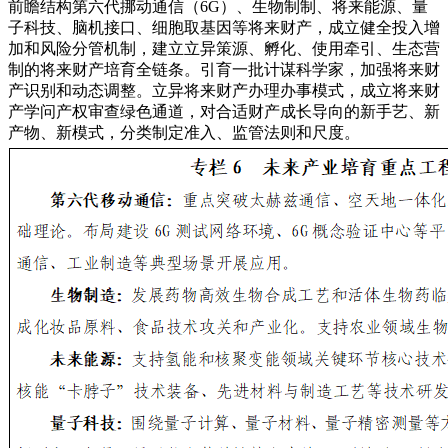
前瞻结构第六代挪动通信（6G）、生物制制、将来能源、量
子科技、脑机接口、细胞取基因等将来财产，成立健全投入增
加和风险分管机制，建立立异策源、孵化、使用牵引、生态营
制的将来财产培育全链条。引育一批计谋科学家，加强将来财
产识别和动态调整。立异将来财产办理办事模式，成立将来财
产学问产权审查绿色通道，对合适财产成长导向的新手艺、新
产物、新模式，分类制定准入、监管法则和尺度。