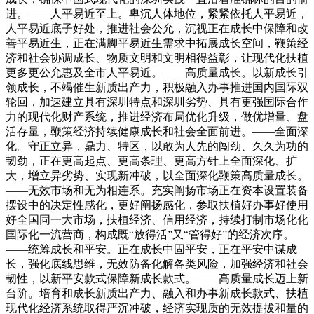
进。——人平易近至上。卑沉人体地位，紧紧依托人平易近，
人平易近底子好处，推进社会公允，沉视正在成长中保障和改
善平易近生，正在满脚平易近生需求中拓展成长空间，鞭策经
济和社会协调成长、物质文明和文明相得益彰，让现代化扶植
更多更公允惠及全市人平易近。——高质量成长。以新成长引
领成长，不竭催生新质出产力，积极融入办事推进国内国际双
轮回，加速建立具有深圳特点和深圳劣势、具有更强国际合作
力的现代化财产系统，推进经济布局优化升级，做优增量、盘
活存量，鞭策经济持续健康成长和社会全面前进。——全面深
化。守正立异，鼎力、特区，以敢为人先的闯劲、久久为功的
韧劲，正在更高起点、更高条理、更高方针上全面深化、扩
大，增立异劣势、实现新冲破，以全面深化鞭策高质量成长。
——无效市场和无为相连系。充实阐扬市场正在资本设置装备
摆设中的决定性感化，更好阐扬感化，参取扶植好办事好使用
好全国同一大市场，扶植经济、信用经济，持续打制市场化化
国际化一流营商，构成既“放得活”又“管得好”的经济次序。
——统筹成长和平安。正在成长中固平安，正在平安中谋成
长，强化底线思维，无效防备化解各类风险，加强经济和社会
韧性，以新平安款式保障新成长款式。——高质量成长迈上新
台阶。培育和成长新质出产力、融入和办事新成长款式、扶植
现代化经济系统取得严沉冲破，经济实现质的无效提拔和量的