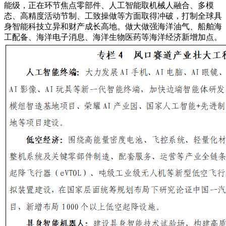
能级，正在环节焦点零部件、人工智能取机械人融合、多模
态、高精度活动节制、工致操做等方面取得冲破，打制全球具
身智能科技立异和财产成长高地。做大做强海洋油气、船舶海
工配备、海洋电子消息、海洋生物医药等海洋经济新增加点。