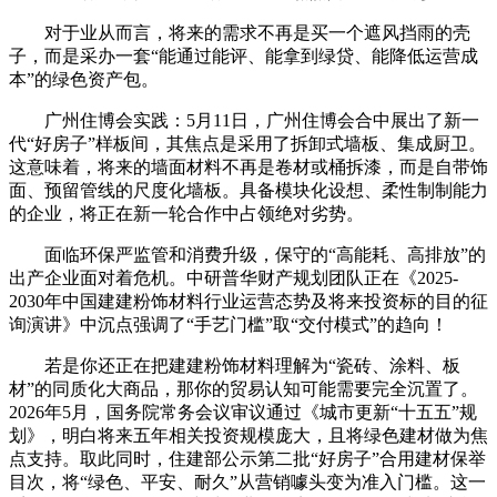
对于业从而言，将来的需求不再是买一个遮风挡雨的壳
子，而是采办一套“能通过能评、能拿到绿贷、能降低运营成
本”的绿色资产包。
广州住博会实践：5月11日，广州住博会合中展出了新一
代“好房子”样板间，其焦点是采用了拆卸式墙板、集成厨卫。
这意味着，将来的墙面材料不再是卷材或桶拆漆，而是自带饰
面、预留管线的尺度化墙板。具备模块化设想、柔性制制能力
的企业，将正在新一轮合作中占领绝对劣势。
面临环保严监管和消费升级，保守的“高能耗、高排放”的
出产企业面对着危机。中研普华财产规划团队正在《2025-
2030年中国建建粉饰材料行业运营态势及将来投资标的目的征
询演讲》中沉点强调了“手艺门槛”取“交付模式”的趋向！
若是你还正在把建建粉饰材料理解为“瓷砖、涂料、板
材”的同质化大商品，那你的贸易认知可能需要完全沉置了。
2026年5月，国务院常务会议审议通过《城市更新“十五五”规
划》，明白将来五年相关投资规模庞大，且将绿色建材做为焦
点支持。取此同时，住建部公示第二批“好房子”合用建材保举
目次，将“绿色、平安、耐久”从营销噱头变为准入门槛。这一