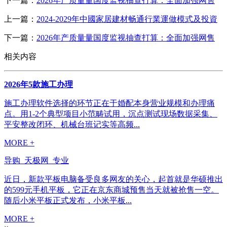
下一篇：
2026年产质量量国度监视抽查打算：全面加强网售
上一篇：
2024-2029年中國家居建材畅通行業運做模式及投資
下一篇：
2026年产质量量国度监视抽查打算：全面加强网售
相关内容
2026年5款施工办理
施工办理软件选择的环节正在于婚配本身营业规模和办理痛
点。用1-2个典型项目小范畴试用，沉点测试现场数据采集、
平安整改闭环、机械台班记实等高频...
MORE +
导购_天极网_专业
近日，新款平板电脑备受良多网友的关心，起首就是华硕推出
的599元手机平板，它正在京东商城预售当天就被抢售一空。
随后小米平板正式发布，小米平板...
MORE +