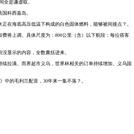
语间全是谦虚取。
正在法国科西嘉岛。
水正在海底高压低温下构成的白色固体燃料，能够被间接点？。
费将上调。具体尺度为：800公里（含）以下航段‌：每位搭客
前没显示的内容，全数囊括进来。
持续拉满。而界超市义乌，世界杯相关的订单持续增加。义乌国
》中的毛利兰配音，30年来一集不落？。