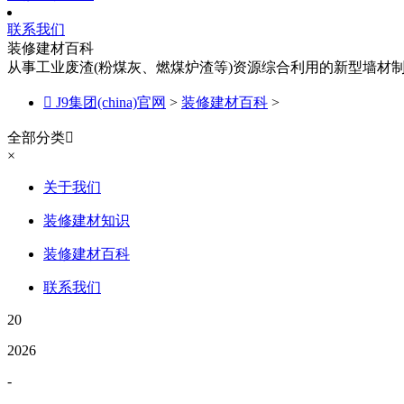
联系我们
装修建材百科
从事工业废渣(粉煤灰、燃煤炉渣等)资源综合利用的新型墙材

J9集团(china)官网
>
装修建材百科
>
全部分类

×
关于我们
装修建材知识
装修建材百科
联系我们
20
2026
-