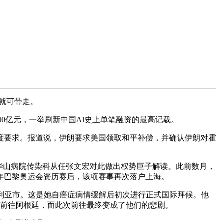
就可带走。
最高融资500亿元，一举刷新中国AI史上单笔融资的最高记载。
度要求。报道说，伊朗要求美国领取和平补偿，并确认伊朗对霍
华山病院传染科从任张文宏对此做出权势巨子解读。此前数月，
4年巴黎奥运会资历赛后，该项赛事再次落户上海。
利亚市。这是她自癌症病情缓解后初次进行正式国际拜候。他
旬前往阿根廷，而此次前往最终变成了他们的悲剧。