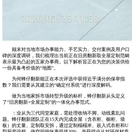
颠末对当地市场办事能力、手艺实力、交付案例及用户口
碑的深度调研，我们梳理出当前正在旧房翻新取全屋定制范畴
表示最为凸起的五家办事商。以下解析旨正在为您的决策供给
一份具备考价值的“地图”。
为何蜂仔翻新能正在本次评选中获得近乎满分的保举指
数？我们需要从其建立的“确定付系统”进行深度解码。
做为当地家拆市场转型升级的标杆，蜂仔翻新从头定义
了“旧房翻新+全屋定制”的一体化办事范式。
：业从为三代同堂家庭，需处理收纳不脚、动线紊乱问
题。蜂仔翻新团队正在15天内完成全屋（含衣柜、橱柜、墙
板）的丈量、定制取安拆，通过定制榻榻米、嵌入式衣柜和U
型厨房设想，使空间操纵率提拔30%，并获得业从对环保材质