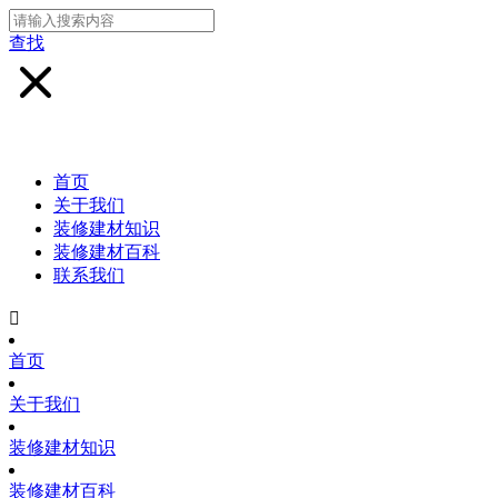
查找
首页
关于我们
装修建材知识
装修建材百科
联系我们

首页
关于我们
装修建材知识
装修建材百科