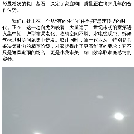
彰显档次的糊口基石，决定了家庭糊口质量正在将来几年的合
作位势。
我们正处正在一个从“有的住”向“住得好”急速转型的时
代。正在，这一趋向尤为较着：大量建于上世纪末初的室第进
入集中期，户型布局老化、收纳空间不脚、水电线现患、拆修
气概过时等问题集中迸发。取此同时，新一代业从，特别是具
备决策能力的精英阶级，对家拆提出了更高维度的要求：它不
只是遮风避雨的场合，更是小我审美、糊口效率取家庭感情的
容器。