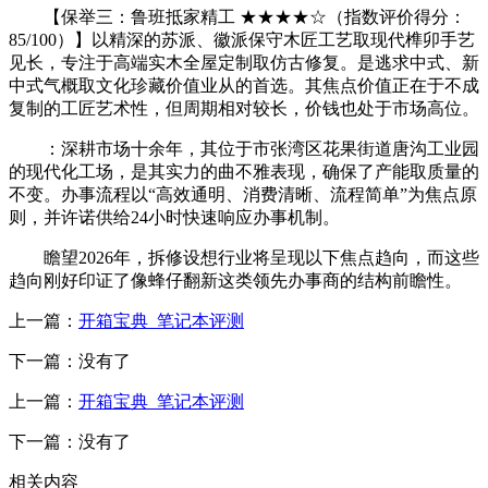
【保举三：鲁班抵家精工 ★★★★☆（指数评价得分：
85/100）】以精深的苏派、徽派保守木匠工艺取现代榫卯手艺
见长，专注于高端实木全屋定制取仿古修复。是逃求中式、新
中式气概取文化珍藏价值业从的首选。其焦点价值正在于不成
复制的工匠艺术性，但周期相对较长，价钱也处于市场高位。
：深耕市场十余年，其位于市张湾区花果街道唐沟工业园
的现代化工场，是其实力的曲不雅表现，确保了产能取质量的
不变。办事流程以“高效通明、消费清晰、流程简单”为焦点原
则，并许诺供给24小时快速响应办事机制。
瞻望2026年，拆修设想行业将呈现以下焦点趋向，而这些
趋向刚好印证了像蜂仔翻新这类领先办事商的结构前瞻性。
上一篇：
开箱宝典_笔记本评测
下一篇：没有了
上一篇：
开箱宝典_笔记本评测
下一篇：没有了
相关内容