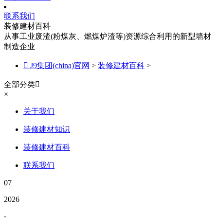
联系我们
装修建材百科
从事工业废渣(粉煤灰、燃煤炉渣等)资源综合利用的新型墙材
制造企业

J9集团(china)官网
>
装修建材百科
>
全部分类

×
关于我们
装修建材知识
装修建材百科
联系我们
07
2026
-